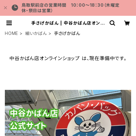
鳥取駅前店の営業時間 10：00～18：30（木曜定
休・祭日は営業）
手さげかばん | 中谷かばん店オンラ
インショップ
HOME
細いかばん
手さげかばん
中谷かばん店オンラインショップ は、現在準備中です。